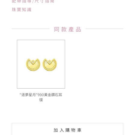
配帶指導/尺寸指南
珠寶知識
同款產品
"逐夢星月"990黃金鑽石耳
環
加入購物車