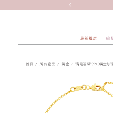
最新推廣
編
首頁
/
所有產品
/
黃金
/
"青霞福蝶"999.9黃金珍珠手