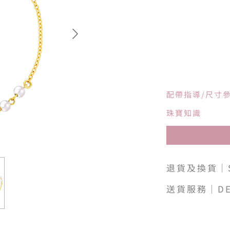
配帶指導/尺寸
珠寶知識
退貨及換貨｜SH
送貨服務｜DE