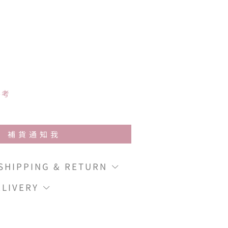
參考
補貨通知我
IPPING & RETURN
LIVERY