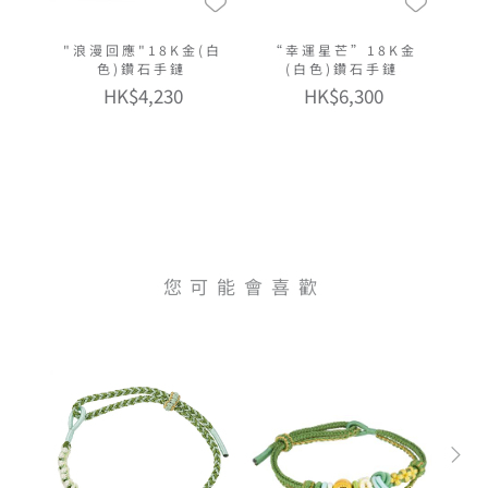
"浪漫回應"18K金(白
“幸運星芒”18K金
色)鑽石手鏈
(白色)鑽石手鏈
HK$4,230
HK$6,300
您可能會喜歡