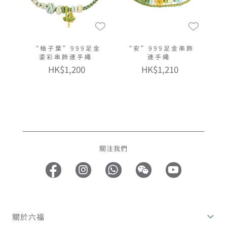
“柚子葉”999足金
“安”999足金串飾
鎏彩串飾連手繩
連手繩
HK$1,200
HK$1,210
關注我們
關於六福