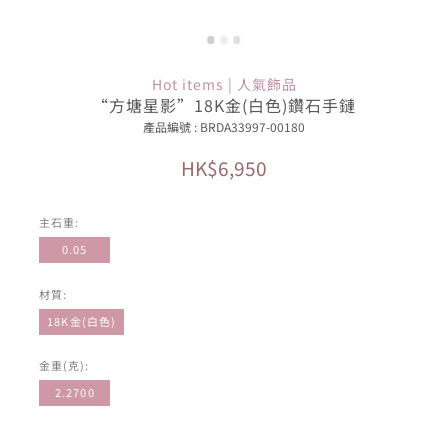
Hot items | 人氣飾品
“方塘星影”18K金(白色)鑽石手鏈
產品編號 : BRDA33997-00180
HK$6,950
主石重:
0.05
材質:
18K金(白色)
金重(克):
2.2700