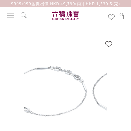
9999/999金賣出價 HKD 49,799(両)| HKD 1,330.5(克)