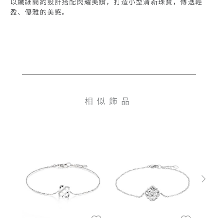
以纖細簡約設計搭配閃耀美鑽，打造小型清新珠寶，傳遞輕
盈、優雅的美感。
相似飾品