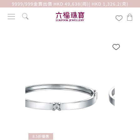
9999/999金賣出價 HKD 49,638(両)| HKD 1,326.2(克)
8.5折優惠