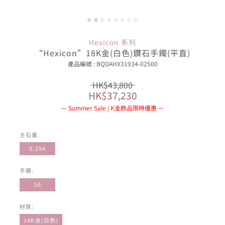
Hexicon 系列
“Hexicon”18K金(白色)鑽石手鐲(平直)
產品編號 : BQDAHX31934-02500
HK$43,800
HK$37,230
Summer Sale | K金飾品限時優惠
主石重:
0.254
手圈:
56
材質:
18K金(白色)