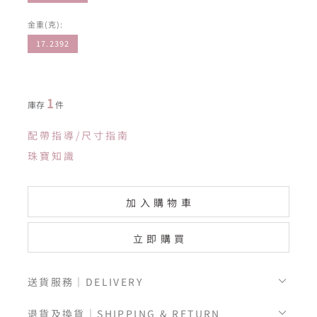
金重(克):
17.2392
1
庫存
件
配帶指導/尺寸指南
珠寶知識
加入購物車
立即購買
送貨服務｜DELIVERY
退貨及換貨｜SHIPPING & RETURN