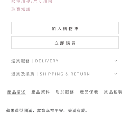
配帶指導/尺寸指南
珠寶知識
加入購物車
立即購買
送貨服務｜DELIVERY
退貨及換貨｜SHIPPING & RETURN
產品描述
產品資料
附加服務
產品保養
貨品包裝
蘋果造型圓滿，寓意幸福平安、美滿有愛。