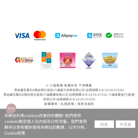
© 六福集團 版權所有 不得轉載
貴金屬及寶石A類註冊交易商(六福電子商貿有限公司-註冊號碼:A-B-24-05-07206)
貴金屬及寶石B類註冊交易商(六福集團有限公司-註冊號碼:B-B-24-05-07258; 六福珠寶金行(香港)
有限公司-註冊號碼:B-B-24-05-07259)
版權聲明
|
私隱政策
|
條款及細則
本網站利用cookies改善妳的體驗￮我們使用
cookies製定個人化內容及分析流量。我們會與
同意
不同意
夥伴分享有關妳使用本網站的數據，以作分析。
Cookie政策