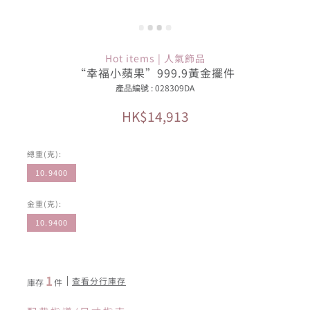
Hot items | 人氣飾品
“幸福小蘋果”999.9黃金擺件
產品編號 : 028309DA
HK$14,913
總重(克):
10.9400
金重(克):
10.9400
1
查看分行庫存
庫存
件