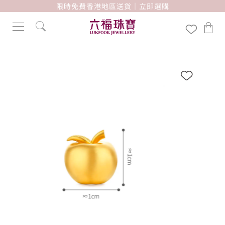
限時免費香港地區送貨｜立即選購