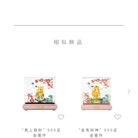
相似飾品
“馬上發財”999足
“金馬財神”999足
金擺件
金擺件