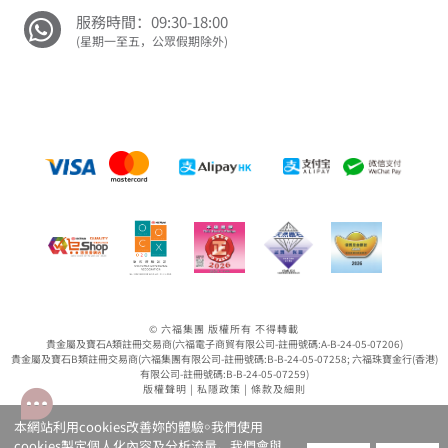
服務時間：09:30-18:00
(星期一至五，公眾假期除外)
© 六福集團 版權所有 不得轉載
貴金屬及寶石A類註冊交易商(六福電子商貿有限公司-註冊號碼:A-B-24-05-07206)
貴金屬及寶石B類註冊交易商(六福集團有限公司-註冊號碼:B-B-24-05-07258; 六福珠寶金行(香港)
有限公司-註冊號碼:B-B-24-05-07259)
版權聲明
|
私隱政策
|
條款及細則
本網站利用cookies改善妳的體驗￮我們使用
cookies製定個人化內容及分析流量。我們會與