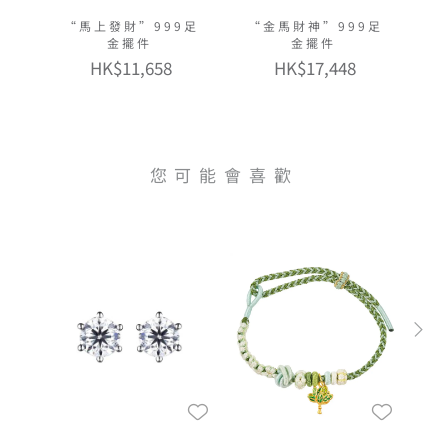
“馬上發財”999足
“金馬財神”999足
金擺件
金擺件
HK$11,658
HK$17,448
您可能會喜歡