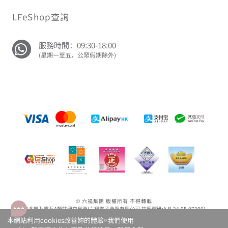
LFeShop查詢
服務時間：09:30-18:00
(星期一至五，公眾假期除外)
© 六福集團 版權所有 不得轉載
貴金屬及寶石A類註冊交易商(六福電子商貿有限公司-註冊號碼:A-B-24-05-07206)
貴金屬及寶石B類註冊交易商(六福集團有限公司-註冊號碼:B-B-24-05-07258; 六福珠寶金行(香港)
本網站利用cookies改善妳的體驗￮我們使用
有限公司-註冊號碼:B-B-24-05-07259)