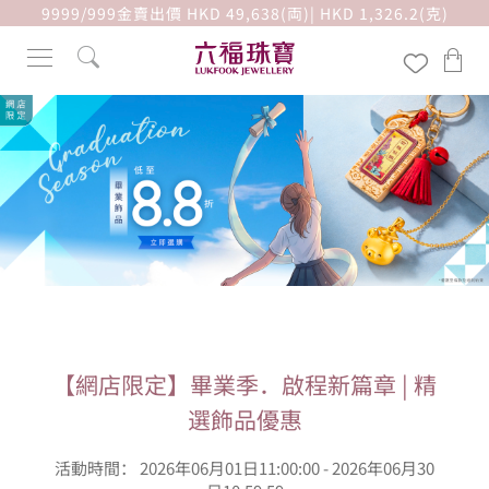
9999/999金賣出價 HKD 49,638(両)| HKD 1,326.2(克)
【網店限定】畢業季．啟程新篇章 | 精
選飾品優惠
活動時間： 2026年06月01日11:00:00 - 2026年06月30