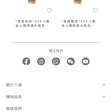
"感恩有妳"999.9黃
"金榜題名"999.9黃
金心願牌連木框及匙
金心願牌連木框及匙
扣
扣
關注我們
關於六福
購物指南
聯絡我們