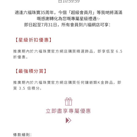
日10:59:59
適逢六福珠寶35周年，今個「超級會員月」等我哋將滿滿
嘅感謝轉化為您嘅專屬星級禮遇✨

即日起至7月31日，所有會員到六福網店可享：
【星級折扣優惠】
推廣期內於六福珠寶官方網店購買精選飾品，即享低至 6.5 
折優惠。
【最強積分賞】
推廣期內於六福珠寶官方網店購買任何鑲嵌類K金飾品，即
賞 3.5 倍積分。
立即盡享專屬優惠
條款細則：