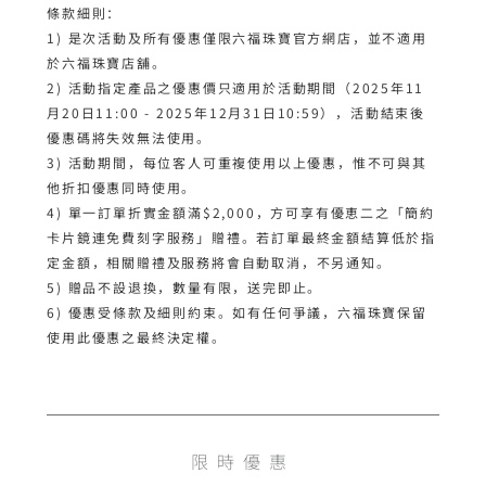
條款細則：
1) 是次活動及所有優惠僅限六福珠寶官方網店，並不適用
於六福珠寶店舖。

2) 活動指定產品之優惠價只適用於活動期間（2025年11
月20日11:00 - 2025年12月31日10:59），活動結束後
優惠碼將失效無法使用。

3) 活動期間，每位客人可重複使用以上優惠，惟不可與其
他折扣優惠同時使用。

4) 單一訂單折實金額滿$2,000，方可享有優恵二之「簡約
卡片鏡連免費刻字服務」贈禮。若訂單最終金額結算低於指
定金額，相關贈禮及服務將會自動取消，不另通知。

5) 贈品不設退換，數量有限，送完即止。

6) 優惠受條款及細則約束。如有任何爭議，六福珠寶保留
使用此優惠之最終決定權。
限時優惠