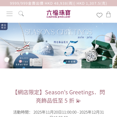
9999/999金賣出價 HKD 48,938(両)| HKD 1,307.5(克)
【網店限定】Season's Greetings．閃
亮飾品低至 5 折 💫
活動時間： 2025年11月20日11:00:00 - 2025年12月31