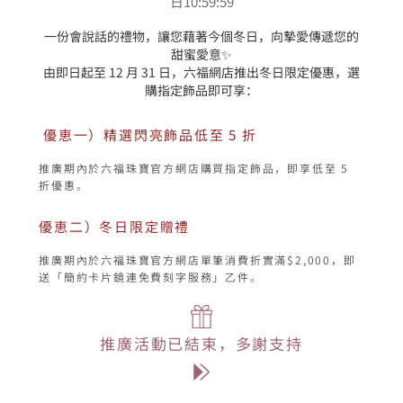
日10:59:59
一份會說話的禮物，讓您藉著今個冬日，向摯愛傳遞您的
甜蜜愛意✨

由即日起至 12 月 31 日，六福網店推出冬日限定優惠，選
 優恵一）精選閃亮飾品低至 5 折
推廣期內於六福珠寶官方網店購買指定飾品，即享低至 5 
折優惠。
優恵二）冬日限定贈禮
推廣期內於六福珠寶官方網店單筆消費折實滿$2,000，即
推廣活動已結束，多謝支持