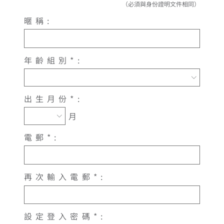
（必須與身份證明文件相同）
暱稱:
年齡組別*:
出生月份*:
月
電郵*:
再次輸入電郵*:
設定登入密碼*: