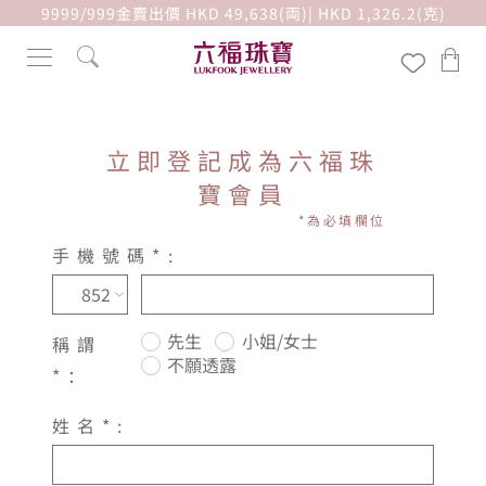
9999/999金賣出價 HKD 49,638(両)| HKD 1,326.2(克)
立即登記成為六福珠
寶會員
*為必填欄位
手機號碼*:
852
先生
小姐/女士
稱謂
不願透露
*：
姓名*: