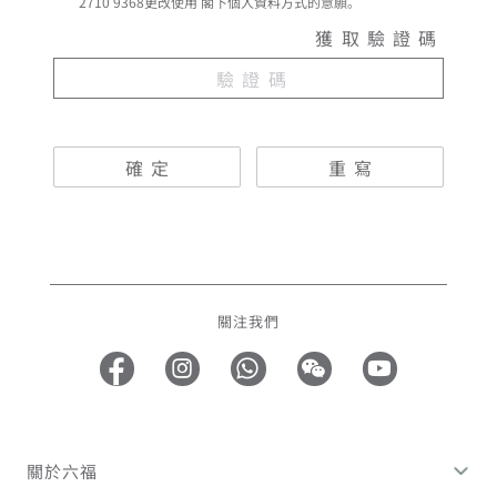
2710 9368更改使用 閣下個人資料方式的意願。
獲取驗證碼
確定
重寫
關注我們
關於六福