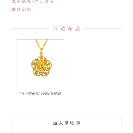
配帶指導/尺寸指南
珠寶知識
同款產品
"冰·鑽茶花"999足金頸鏈
加入購物車