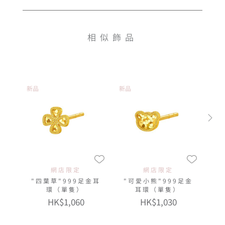
相似飾品
新品
新品
網店限定
網店限定
"四葉草"999足金耳
"可愛小熊"999足金
環（單隻）
耳環（單隻）
HK$1,060
HK$1,030