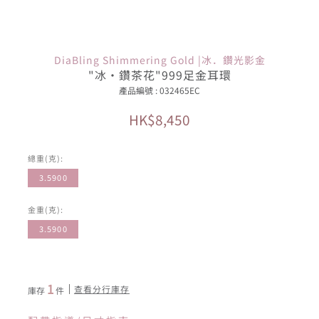
DiaBling Shimmering Gold |冰．鑽光影金
"冰·鑽茶花"999足金耳環
產品編號 : 032465EC
HK$8,450
總重(克):
3.5900
金重(克):
3.5900
1
查看分行庫存
庫存
件