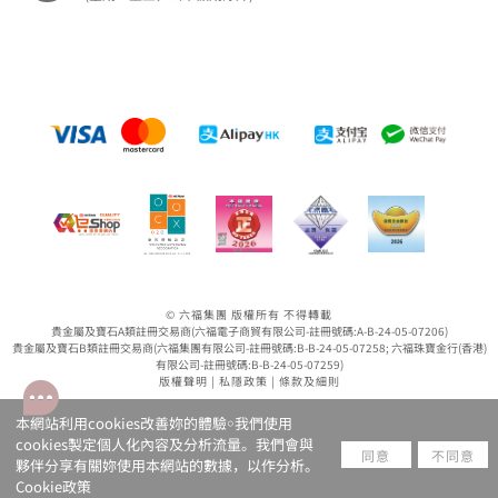
© 六福集團 版權所有 不得轉載
貴金屬及寶石A類註冊交易商(六福電子商貿有限公司-註冊號碼:A-B-24-05-07206)
貴金屬及寶石B類註冊交易商(六福集團有限公司-註冊號碼:B-B-24-05-07258; 六福珠寶金行(香港)
有限公司-註冊號碼:B-B-24-05-07259)
版權聲明
|
私隱政策
|
條款及細則
本網站利用cookies改善妳的體驗￮我們使用
cookies製定個人化內容及分析流量。我們會與
同意
不同意
夥伴分享有關妳使用本網站的數據，以作分析。
Cookie政策