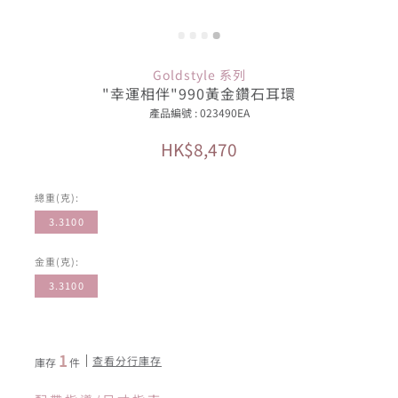
Goldstyle 系列
"幸運相伴"990黃金鑽石耳環
產品編號 : 023490EA
HK$8,470
總重(克):
3.3100
金重(克):
3.3100
1
查看分行庫存
庫存
件