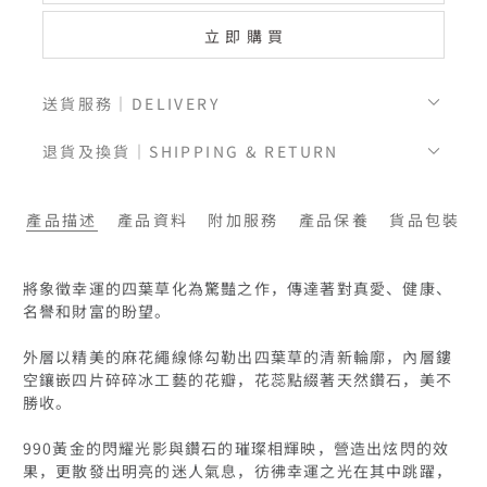
立即購買
送貨服務｜DELIVERY
退貨及換貨｜SHIPPING & RETURN
產品描述
產品資料
附加服務
產品保養
貨品包裝
將象徵幸運的四葉草化為驚豔之作，傳達著對真愛、健康、
名譽和財富的盼望。

外層以精美的麻花繩線條勾勒出四葉草的清新輪廓，內層鏤
空鑲嵌四片碎碎冰工藝的花瓣，花蕊點綴著天然鑽石，美不
勝收。

990黃金的閃耀光影與鑽石的璀璨相輝映，營造出炫閃的效
果，更散發出明亮的迷人氣息，彷彿幸運之光在其中跳躍，