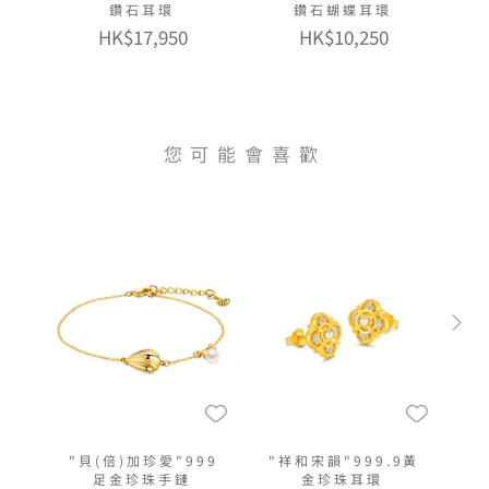
鑽石耳環
鑽石蝴蝶耳環
HK$17,950
HK$10,250
您可能會喜歡
"貝(倍)加珍愛"999
"祥和宋韻"999.9黃
足金珍珠手鏈
金珍珠耳環