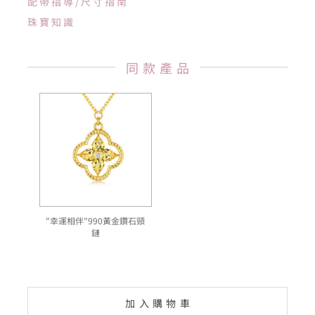
配帶指導/尺寸指南
珠寶知識
同款產品
"幸運相伴"990黃金鑽石頸
鏈
加入購物車