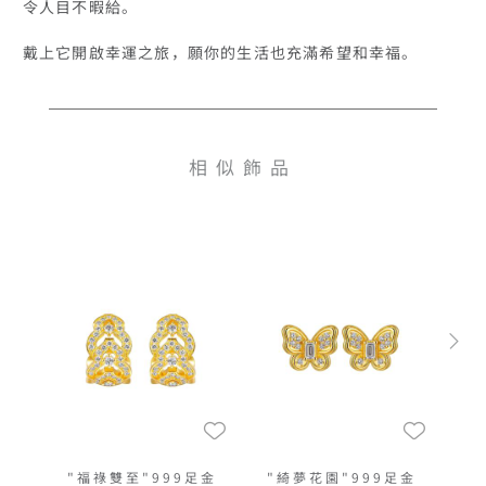
令人目不暇給。

戴上它開啟幸運之旅，願你的生活也充滿希望和幸福。
相似飾品
"福祿雙至"999足金
"綺夢花園"999足金