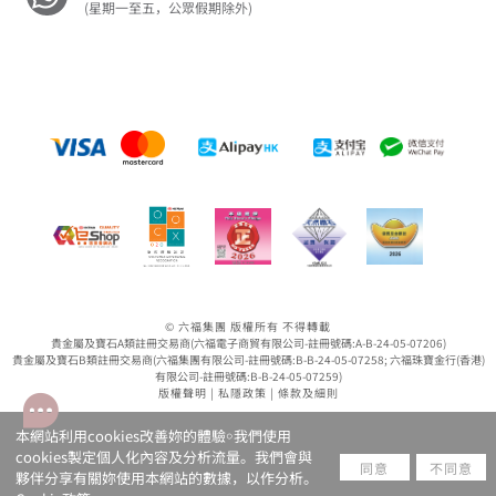
(星期一至五，公眾假期除外)
© 六福集團 版權所有 不得轉載
貴金屬及寶石A類註冊交易商(六福電子商貿有限公司-註冊號碼:A-B-24-05-07206)
貴金屬及寶石B類註冊交易商(六福集團有限公司-註冊號碼:B-B-24-05-07258; 六福珠寶金行(香港)
有限公司-註冊號碼:B-B-24-05-07259)
版權聲明
|
私隱政策
|
條款及細則
本網站利用cookies改善妳的體驗￮我們使用
cookies製定個人化內容及分析流量。我們會與
同意
不同意
夥伴分享有關妳使用本網站的數據，以作分析。