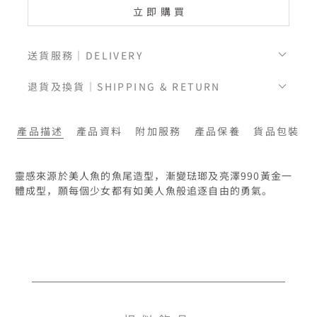
立即購買
送貨服務｜DELIVERY
退貨及換貨｜SHIPPING & RETURN
產品描述
產品資料
附加服務
產品保養
貨品包裝
靈感來源於美人魚的魚尾造型，漸變琺瑯及亮澤990黃金一
體成型，願每個少女都有如美人魚般追逐自由的勇氣。