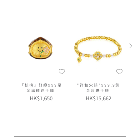
「核桃」好緣999足
"祥和宋韻"999.9黃
金串飾連手繩
金珍珠手鏈
HK$1,650
HK$15,662