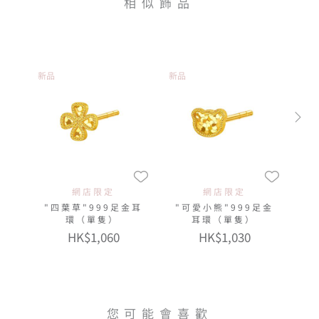
相似飾品
新品
新品
網店限定
網店限定
"四葉草"999足金耳
"可愛小熊"999足金
環（單隻）
耳環（單隻）
HK$1,060
HK$1,030
您可能會喜歡