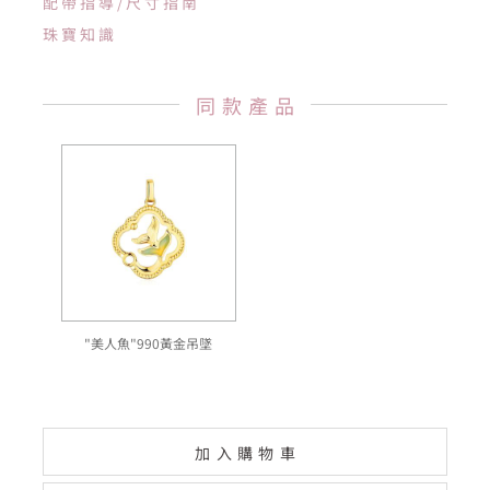
配帶指導/尺寸指南
珠寶知識
同款產品
"美人魚"990黃金吊墜
加入購物車