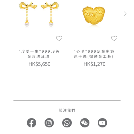
"珍愛一生"999.9黃
"心晴"999足金串飾
金珍珠耳環
連手繩(微硬金工藝)
HK$5,650
HK$1,270
關注我們