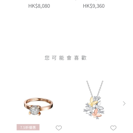
工藝)
HK$8,080
HK$9,360
您可能會喜歡
7.5折優惠