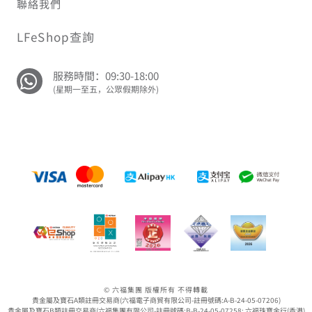
聯絡我們
LFeShop查詢
服務時間：09:30-18:00
(星期一至五，公眾假期除外)
© 六福集團 版權所有 不得轉載
貴金屬及寶石A類註冊交易商(六福電子商貿有限公司-註冊號碼:A-B-24-05-07206)
貴金屬及寶石B類註冊交易商(六福集團有限公司-註冊號碼:B-B-24-05-07258; 六福珠寶金行(香港)