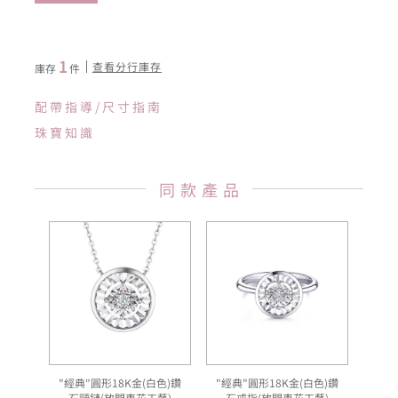
1
查看分行庫存
庫存
件
配帶指導/尺寸指南
珠寶知識
同款產品
"經典"圓形18K金(白色)鑽
"經典"圓形18K金(白色)鑽
石頸鏈(放閃車花工藝)
石戒指(放閃車花工藝)