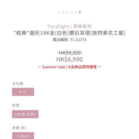
Focalight | 亮映系列
"經典"圓形18K金(白色)鑽石耳環(放閃車花工藝)
產品編號 : FL-32378
HK$9,320
HK$6,990
Summer Sale | K金飾品限時優惠
主石重:
0.07
材質:
18K金(白色)
金重(克):
2.9600