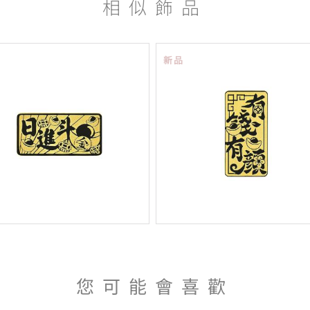
相似飾品
新品
您可能會喜歡