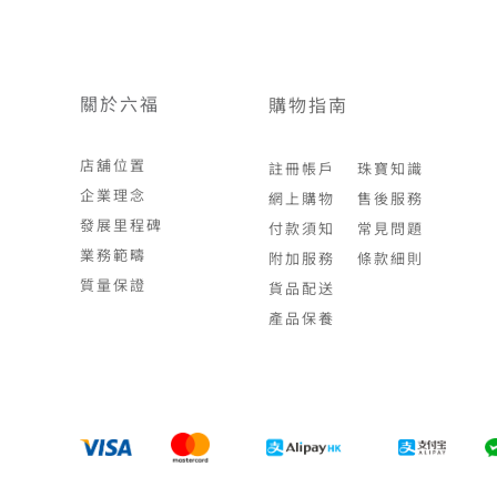
關於六福
購物指南
店舖位置
註冊帳戶
珠寶知識
企業理念
網上購物
售後服務
發展里程碑
付款須知
常見問題
業務範疇
附加服務
條款細則
質量保證
貨品配送
產品保養