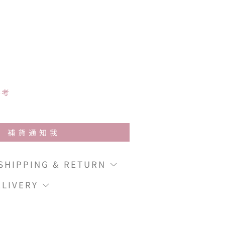
參考
補貨通知我
IPPING & RETURN
LIVERY