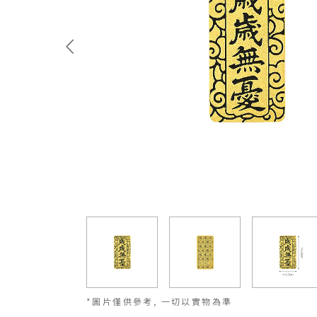
*圖片僅供參考, 一切以實物為準