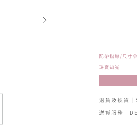
配帶指導/尺寸
珠寶知識
退貨及換貨｜SH
送貨服務｜DE