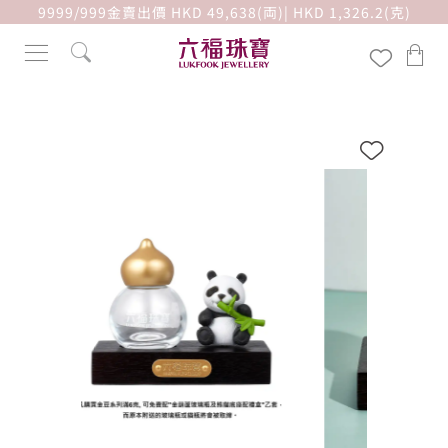
9999/999金賣出價 HKD 49,638(両)| HKD 1,326.2(克)