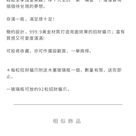
個個待兌現的夢想。

存滿一瓶，滿足感十足！

簡約設計，999.9黃金材質打造亮面效果的招財貓爪；富有
質感又可愛度滿滿!

可投資收藏，亦可作擺設觀賞，一舉兩得。

＊每粒招財貓爪附送木塞玻璃瓶一個，數量有限，送完即
止。

相似飾品