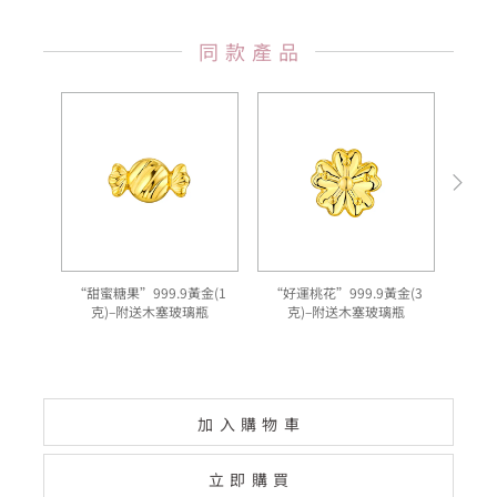
同款產品
“甜蜜糖果”999.9黃金(1
“好運桃花”999.9黃金(3
"
克)–附送木塞玻璃瓶
克)–附送木塞玻璃瓶
加入購物車
立即購買