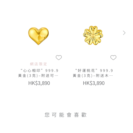
網店限定
“心心相印”999.9
“好運桃花”999.9
黃金(3克)–附送可愛
黃金(3克)–附送木塞
貓瓶
玻璃瓶
HK$3,890
HK$3,890
您可能會喜歡