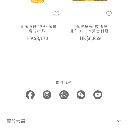
"富足有餘"999足金
“醒獅接福 財運亨
鑽石串飾
通”999.9黃金利是
HK$3,170
HK$6,859
關注我們
關於六福