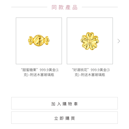
同款產品
“甜蜜糖果”999.9黃金(1
“好運桃花”999.9黃金(3
"
克)–附送木塞玻璃瓶
克)–附送木塞玻璃瓶
加入購物車
立即購買