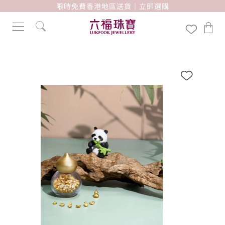
限時免費香港地區送貨｜立即選購