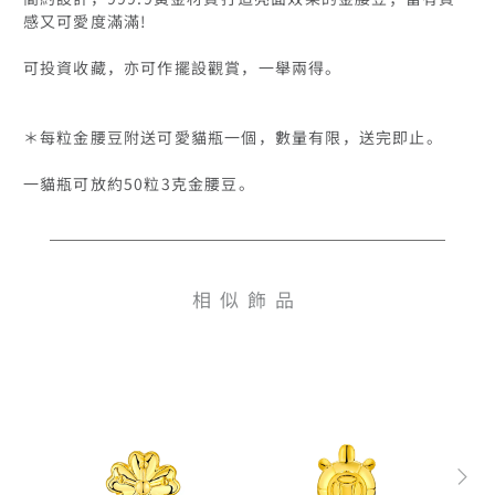
感又可愛度滿滿!

可投資收藏，亦可作擺設觀賞，一舉兩得。

＊每粒金腰豆附送可愛貓瓶一個，數量有限，送完即止。

一貓瓶可放約50粒3克金腰豆。
相似飾品