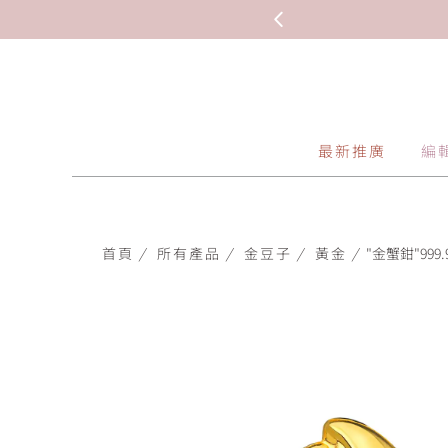
最新推廣
編
首頁
/
所有產品
/
金豆子
/
黃金
/
"金蟹鉗"999