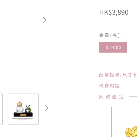
HK$3,890
金重(克):
3.0000
配帶指導/尺寸
珠寶知識
同款產品