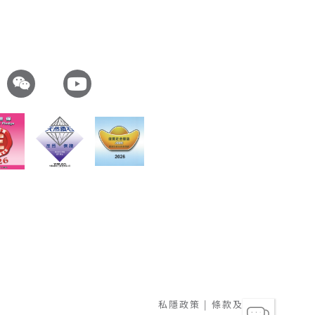
私隱政策
|
條款及細則