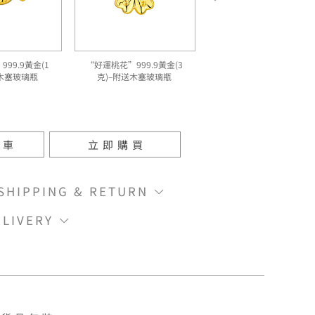
99.9黃金(1
“好運桃花”999.9黃金(3
送木塞玻璃瓶
克)–附送木塞玻璃瓶
物車
立即購買
IPPING & RETURN
LIVERY