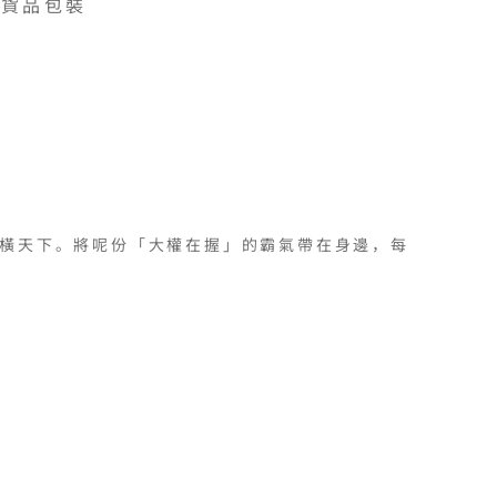
貨品包裝
橫天下。將呢份「大權在握」的霸氣帶在身邊，每