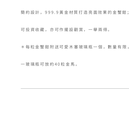
簡約設計，999.9黃金材質打造亮面效果的金蟹鉗
可投資收藏，亦可作擺設觀賞，一舉兩得。

＊每粒金蟹鉗附送可愛木塞玻璃瓶一個，數量有限，
一玻璃瓶可放約40粒金馬。