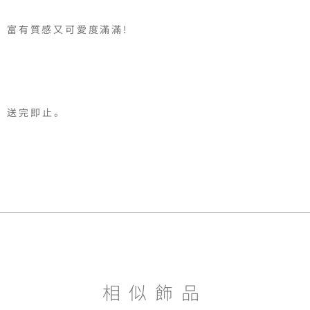
；富有質感又可愛度滿滿!

送完即止。

相似飾品