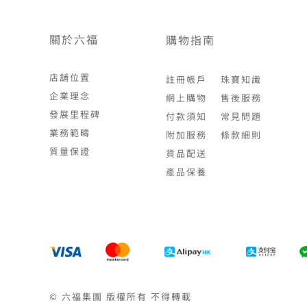
關於六福
購物指南
店舖位置
註冊帳戶
珠寶知識
企業理念
網上購物
售後服務
發展里程碑
付款須知
常見問題
業務範疇
附加服務
條款細則
質量保證
貨品配送
產品保養
© 六福集團 版權所有 不得轉載