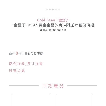
Gold Bean | 金豆子
"金豆子"999.9黃金金豆(5克)–附送木塞玻璃瓶
產品編號 : 007679JA
0
查看分行庫存
庫存
件
配帶指導/尺寸指南
珠寶知識
同款產品