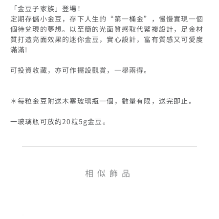
「金豆子家族」登場！

定期存儲⼩⾦豆，存下⼈⽣的“第⼀桶⾦”，慢慢實現⼀個
個待兌現的夢想。以⾄簡的光⾯質感取代繁複設計，足金材
質打造亮面效果的迷你金豆，實心設計，富有質感又可愛度
滿滿!

可投資收藏，亦可作擺設觀賞，一舉兩得。

＊每粒金豆附送木塞玻璃瓶一個，數量有限，送完即止。

相似飾品