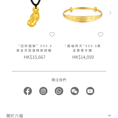
“招財貔貅”999.9
"龍福齊天"999.9黃
黃金吊墜連精美頸繩
金寶寶手鐲
HK$15,667
HK$14,059
關注我們
關於六福