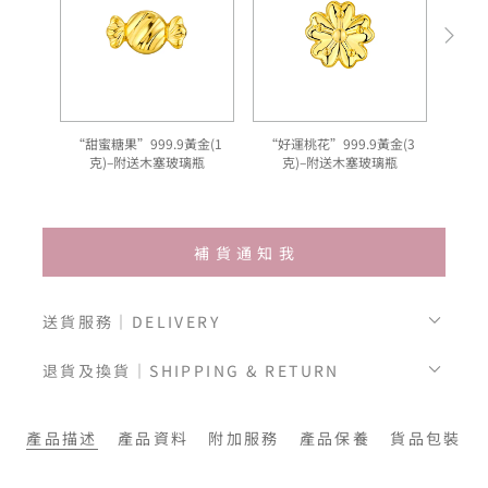
“甜蜜糖果”999.9黃金(1
“好運桃花”999.9黃金(3
"
克)–附送木塞玻璃瓶
克)–附送木塞玻璃瓶
補貨通知我
送貨服務｜DELIVERY
退貨及換貨｜SHIPPING & RETURN
產品描述
產品資料
附加服務
產品保養
貨品包裝