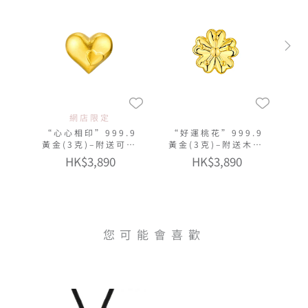
網店限定
“心心相印”999.9
“好運桃花”999.9
黃金(3克)–附送可愛
黃金(3克)–附送木塞
貓瓶
玻璃瓶
HK$3,890
HK$3,890
您可能會喜歡