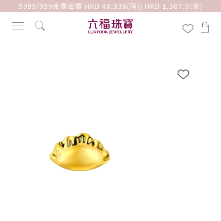
9999/999金賣出價 HKD 48,938(両)| HKD 1,307.5(克)