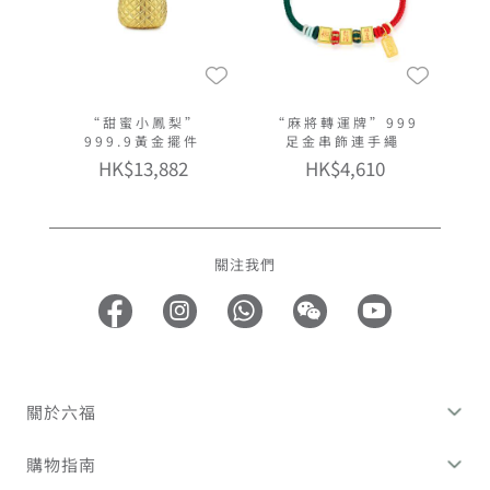
“甜蜜小鳳梨”
“麻將轉運牌”999
999.9黃金擺件
足金串飾連手繩
HK$13,882
HK$4,610
關注我們
關於六福
購物指南