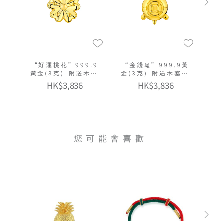
“好運桃花”999.9
“金錢龜”999.9黃
黃金(3克)–附送木塞
金(3克)–附送木塞玻
玻璃瓶
璃瓶
HK$3,836
HK$3,836
您可能會喜歡