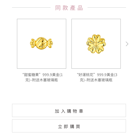
同款產品
“甜蜜糖果”999.9黃金(1
“好運桃花”999.9黃金(3
"
克)–附送木塞玻璃瓶
克)–附送木塞玻璃瓶
加入購物車
立即購買