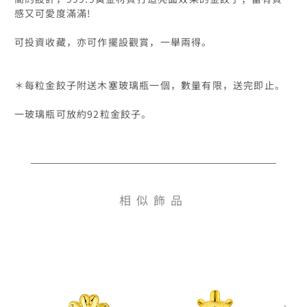
感又可愛度滿滿!

可投資收藏，亦可作擺設觀賞，一舉兩得。

＊每粒金餃子附送木塞玻璃瓶一個，數量有限，送完即止。

一玻璃瓶可放約92粒金餃子。

相似飾品