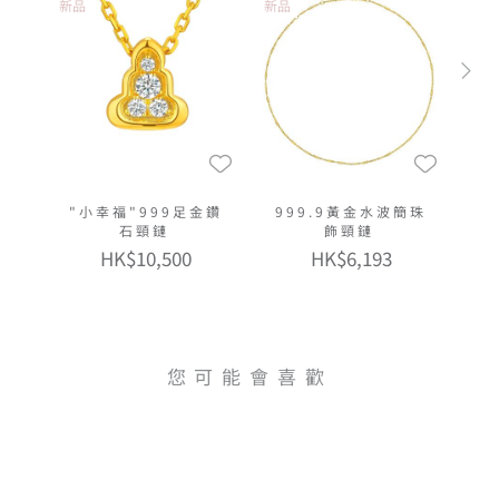
新品
新品
"小幸福"999足金鑽
999.9黃金水波簡珠
石頸鏈
飾頸鏈
HK$10,500
HK$6,193
您可能會喜歡