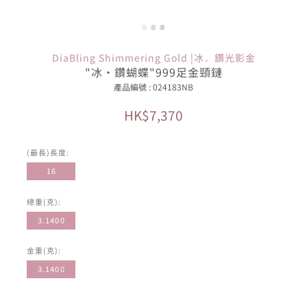
DiaBling Shimmering Gold |冰．鑽光影金
"冰·鑽蝴蝶"999足金頸鏈
產品編號 : 024183NB
HK$7,370
(最長)長度:
16
總重(克):
3.1400
金重(克):
3.1400