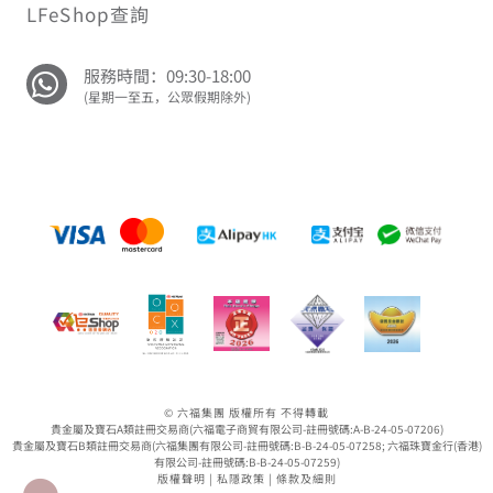
LFeShop查詢
服務時間：09:30-18:00
(星期一至五，公眾假期除外)
© 六福集團 版權所有 不得轉載
貴金屬及寶石A類註冊交易商(六福電子商貿有限公司-註冊號碼:A-B-24-05-07206)
貴金屬及寶石B類註冊交易商(六福集團有限公司-註冊號碼:B-B-24-05-07258; 六福珠寶金行(香港)
有限公司-註冊號碼:B-B-24-05-07259)
版權聲明
|
私隱政策
|
條款及細則