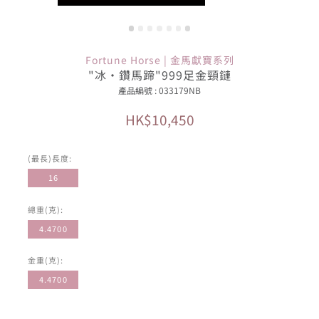
Fortune Horse | 金馬獻寶系列
"冰‧鑽馬蹄"999足金頸鏈
產品編號 : 033179NB
HK$10,450
(最長)長度:
16
總重(克):
4.4700
金重(克):
4.4700