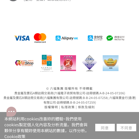
© 六福集團 版權所有 不得轉載
貴金屬及寶石A類註冊交易商(六福電子商貿有限公司-註冊號碼:A-B-24-05-07206)
貴金屬及寶石B類註冊交易商(六福集團有限公司-註冊號碼:B-B-24-05-07258; 六福珠寶金行(香港)
有限公司-註冊號碼:B-B-24-05-07259)
版權聲明
|
私隱政策
|
條款及細則
本網站利用cookies改善妳的體驗￮我們使用
cookies製定個人化內容及分析流量。我們會與
同意
不同意
夥伴分享有關妳使用本網站的數據，以作分析。
Cookie政策