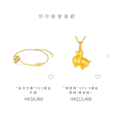
您可能會喜歡
"星月守護"990黃金
"墩墩馬"999.9黃金
手鏈
頸鏈(素金版)
HK$8,960
HK$13,408