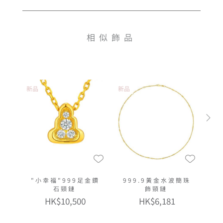
相似飾品
新品
新品
"小幸福"999足金鑽
999.9黃金水波簡珠
石頸鏈
飾頸鏈
HK$10,500
HK$6,181