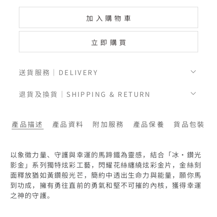
加入購物車
立即購買
送貨服務｜DELIVERY
退貨及換貨｜SHIPPING & RETURN
產品描述
產品資料
附加服務
產品保養
貨品包裝
以象徵力量、守護與幸運的馬蹄鐵為靈感，結合「冰•鑽光
影金」系列獨特炫彩工藝，閃耀花絲纏繞炫彩金片，金絲刻
面釋放猶如黃鑽般光芒，簡約中透出生命力與能量，願你馬
到功成，擁有勇往直前的勇氣和堅不可摧的內核，獲得幸運
之神的守護。