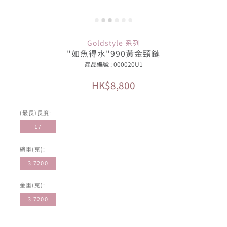
Goldstyle 系列
"如魚得水"990黃金頸鏈
產品編號 : 000020U1
HK$8,800
(最長)長度:
17
總重(克):
3.7200
金重(克):
3.7200