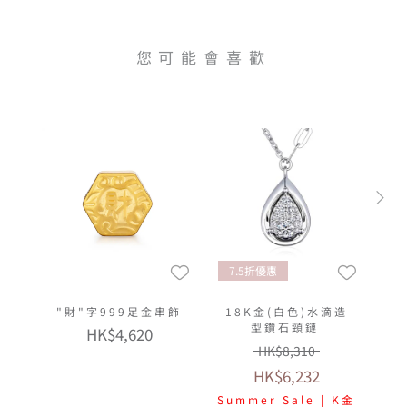
您可能會喜歡
7.5折優惠
"財"字999足金串飾
18K金(白色)水滴造
型鑽石頸鏈
HK$4,620
HK$8,310
HK$6,232
Summer Sale | K金