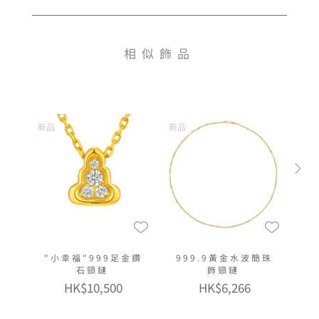
相似飾品
新品
新品
"小幸福"999足金鑽
999.9黃金水波簡珠
石頸鏈
飾頸鏈
HK$10,500
HK$6,266