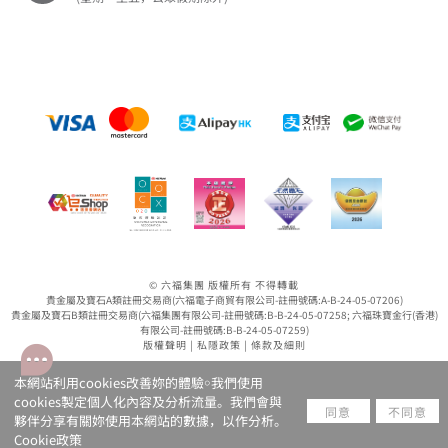
© 六福集團 版權所有 不得轉載
貴金屬及寶石A類註冊交易商(六福電子商貿有限公司-註冊號碼:A-B-24-05-07206)
貴金屬及寶石B類註冊交易商(六福集團有限公司-註冊號碼:B-B-24-05-07258; 六福珠寶金行(香港)
有限公司-註冊號碼:B-B-24-05-07259)
版權聲明
|
私隱政策
|
條款及細則
本網站利用cookies改善妳的體驗￮我們使用
cookies製定個人化內容及分析流量。我們會與
同意
不同意
夥伴分享有關妳使用本網站的數據，以作分析。
Cookie政策