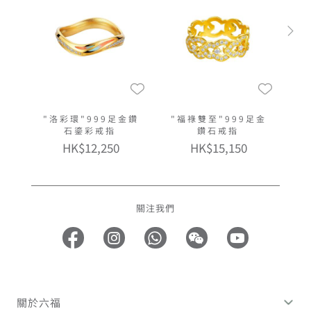
"洛彩環"999足金鑽
"福祿雙至"999足金
石鎏彩戒指
鑽石戒指
HK$12,250
HK$15,150
關注我們
關於六福