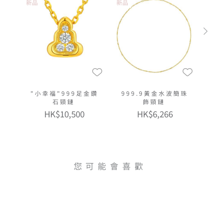
新品
新品
"小幸福"999足金鑽
999.9黃金水波簡珠
石頸鏈
飾頸鏈
HK$10,500
HK$6,266
您可能會喜歡