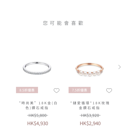
您可能會喜歡
8.5折優惠
7.5折優惠
“時尚美”18K金(白
"鏈愛循環"18K玫瑰
色)鑽石戒指
金鑽石戒指
HK$5,800
HK$3,920
HK$4,930
HK$2,940