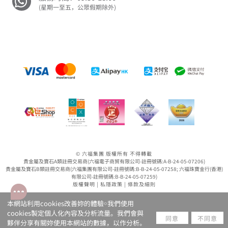
(星期一至五，公眾假期除外)
© 六福集團 版權所有 不得轉載
貴金屬及寶石A類註冊交易商(六福電子商貿有限公司-註冊號碼:A-B-24-05-07206)
貴金屬及寶石B類註冊交易商(六福集團有限公司-註冊號碼:B-B-24-05-07258; 六福珠寶金行(香港)
有限公司-註冊號碼:B-B-24-05-07259)
版權聲明
|
私隱政策
|
條款及細則
本網站利用cookies改善妳的體驗￮我們使用
cookies製定個人化內容及分析流量。我們會與
同意
不同意
夥伴分享有關妳使用本網站的數據，以作分析。