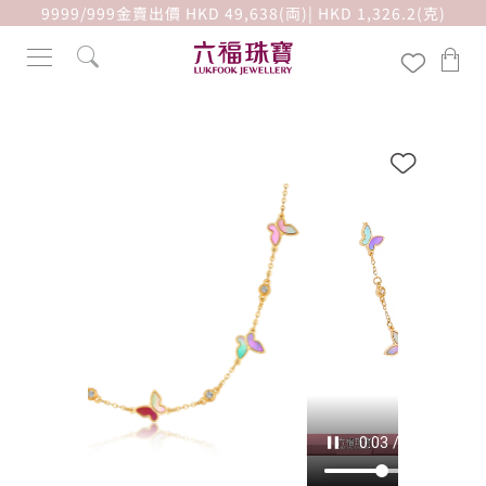
9999/999金賣出價 HKD 49,638(両)| HKD 1,326.2(克)