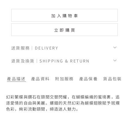
加入購物車
立即購買
送貨服務｜DELIVERY
退貨及換貨｜SHIPPING & RETURN
產品描述
產品資料
附加服務
產品保養
貨品包裝
幻彩繁蝶與鑽石在頸間交替閃耀，在蝴蝶編織的蜜境裹，追
逐愛情的自由與美麗。螺鈿的天然幻彩為蝴蝶翅膀賦予斑斕
色彩，絢彩流動頸間，締造迷人魅力。