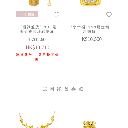
8.5折優惠
“福祿盛放”999足
"小幸福"999足金鑽
金紅寶石鑽石頸鏈
石頸鏈
HK$10,500
HK$12,600
HK$10,710
福祿盛放 | 指定新品優
惠
您可能會喜歡