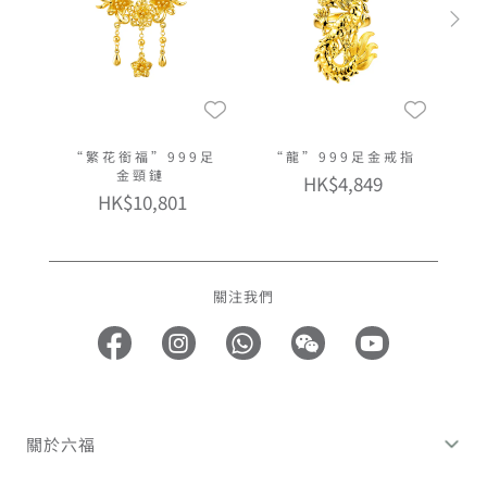
“繁花銜福”999足
“龍”999足金戒指
金頸鏈
HK$4,849
HK$10,801
關注我們
關於六福