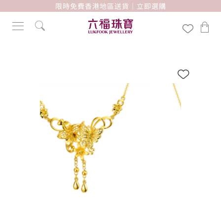
限時免費香港地區送貨｜立即選購