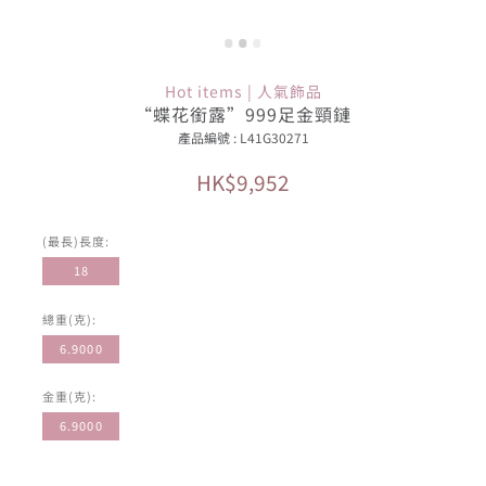
Hot items | 人氣飾品
“蝶花銜露”999足金頸鏈
產品編號 : L41G30271
HK$9,952
(最長)長度:
18
總重(克):
6.9000
金重(克):
6.9000