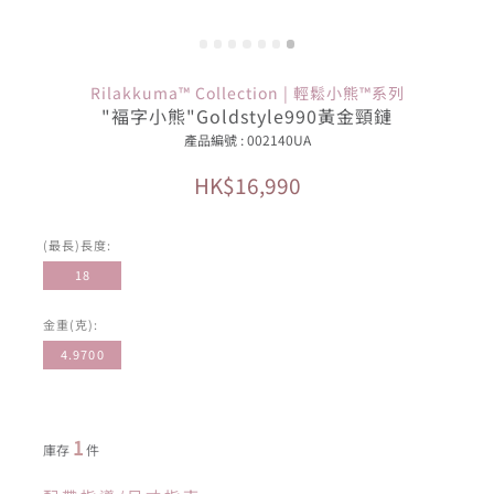
Rilakkuma™ Collection | 輕鬆小熊™系列
"褔字小熊"Goldstyle990黃金頸鏈
產品編號 : 002140UA
HK$16,990
(最長)長度:
18
金重(克):
4.9700
1
庫存
件