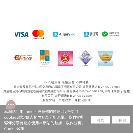
© 六福集團 版權所有 不得轉載
貴金屬及寶石A類註冊交易商(六福電子商貿有限公司-註冊號碼:A-B-24-05-07206)
貴金屬及寶石B類註冊交易商(六福集團有限公司-註冊號碼:B-B-24-05-07258; 六福珠寶金行(香港)
有限公司-註冊號碼:B-B-24-05-07259)
版權聲明
|
私隱政策
|
條款及細則
本網站利用cookies改善妳的體驗￮我們使用
cookies製定個人化內容及分析流量。我們會與
同意
不同意
夥伴分享有關妳使用本網站的數據，以作分析。
Cookie政策