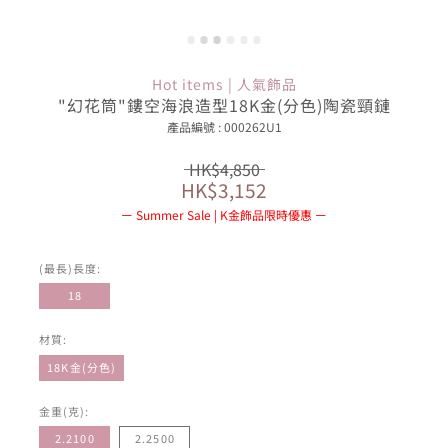
Hot items | 人氣飾品
"幻花筒"鏤空海浪造型18K金(分色)陶瓷頸鏈
產品編號 : 000262U1
HK$4,850
HK$3,152
Summer Sale | K金飾品限時優惠
(最長)長度:
18
材質:
18K金(分色)
金重(克):
2.2100
2.2500