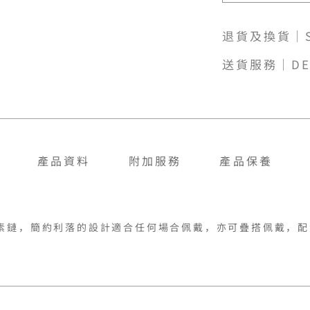
退貨及換貨｜SH
送貨服務｜DE
產品資料
附加服務
產品保養
的素鏈，簡約利落的設計適合任何場合佩戴，亦可疊搭佩戴，