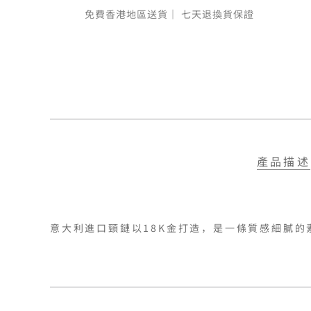
免費香港地區送貨｜
七天退換貨保證
產品描述
意大利進口頸鏈以18K金打造，是一條質感細膩