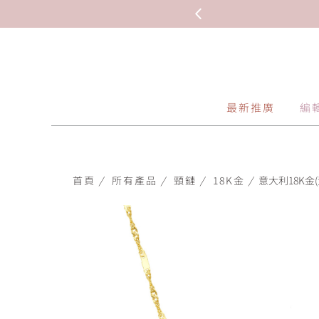
最新推廣
編
首頁
/
所有產品
/
頸鏈
/
18K金
/
意大利18K金(黃