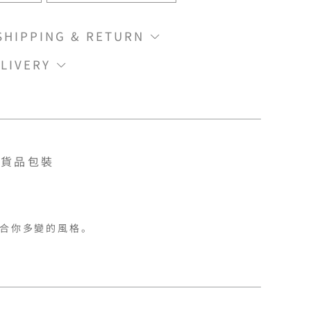
IPPING & RETURN
LIVERY
貨品包裝
配合你多變的風格。