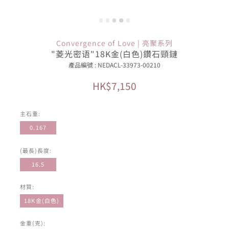
Convergence of Love | 亮聚系列
"菱光密语"18K金(白色)鑽石頸鏈
產品編號 : NEDACL-33973-00210
HK$7,150
主石重:
0.167
(最長)長度:
16.5
材質:
18K金(白色)
金重(克):