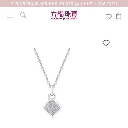
9999/999金賣出價 HKD 49,638(両)| HKD 1,326.2(克)