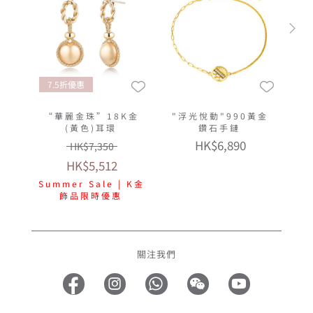
7.5折優惠
“華麗金珠”18K金
"浮光悅動"990黃金
(黃色)耳環
鑽石手鏈
HK$6,890
HK$7,350
HK$5,512
Summer Sale | K金
飾品限時優惠
關注我們