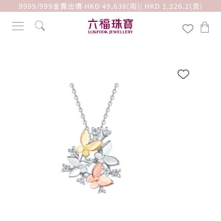
9999/999金賣出價 HKD 49,638(両)| HKD 1,326.2(克)