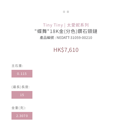
Tiny Tiny | 太愛妮系列
"蝶舞"18K金(分色)鑽石頸鏈
產品編號 : NEDATT-31059-00210
HK$7,610
主石重:
0.115
(最長)長度:
15
金重(克):
2.3070