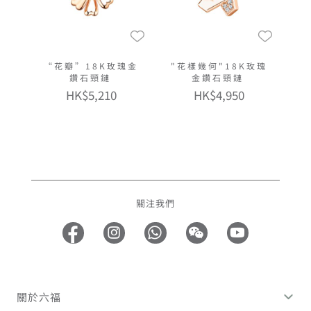
“花瓣”18K玫瑰金
"花樣幾何"18K玫瑰
鑽石頸鏈
金鑽石頸鏈
HK$5,210
HK$4,950
關注我們
關於六福