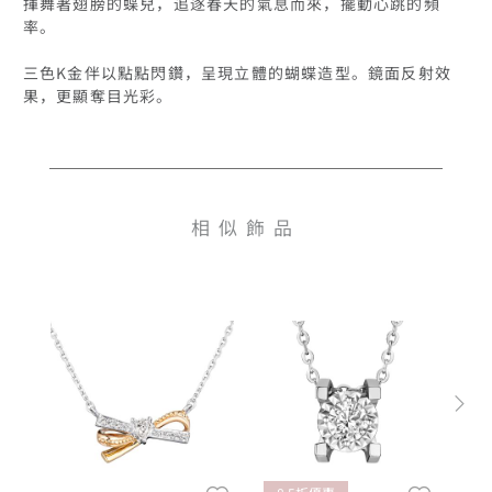
揮舞著翅膀的蝶兒，追逐春天的氣息而來，擺動心跳的頻
率。

三色K金伴以點點閃鑽，呈現立體的蝴蝶造型。鏡面反射效
果，更顯奪目光彩。
相似飾品