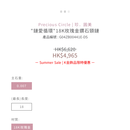
Precious Circle | 珍．圓美
"鏈愛循環"18K玫瑰金鑽石頸鏈
產品編號 : G04ZB00441E-DS
HK$6,620
HK$4,965
Summer Sale | K金飾品限時優惠
主石重:
0.007
(最長)長度:
18
材質:
18K玫瑰金