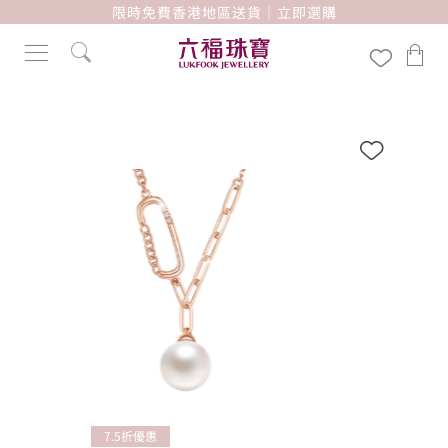
限時免費香港地區送貨｜立即選購
7.5折優惠