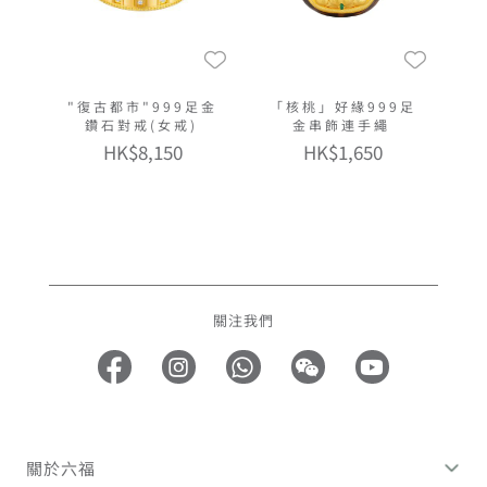
"復古都市"999足金
「核桃」好緣999足
鑽石對戒(女戒)
金串飾連手繩
HK$8,150
HK$1,650
關注我們
關於六福