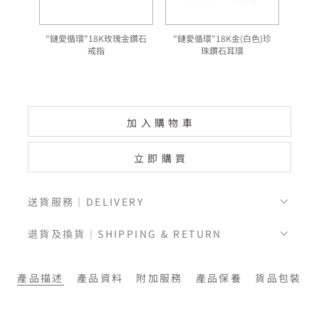
"鏈愛循環"18K玫瑰金鑽石
"鏈愛循環"18K金(白色)珍
"
戒指
珠鑽石耳環
加入購物車
立即購買
送貨服務｜DELIVERY
退貨及換貨｜SHIPPING & RETURN
產品描述
產品資料
附加服務
產品保養
貨品包裝