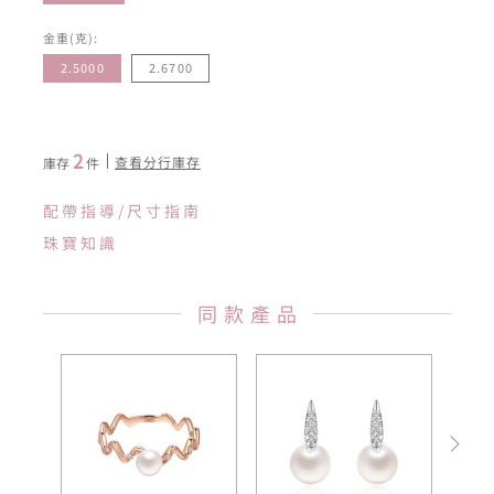
金重(克):
2.5000
2.6700
2
查看分行庫存
庫存
件
配帶指導/尺寸指南
珠寶知識
同款產品