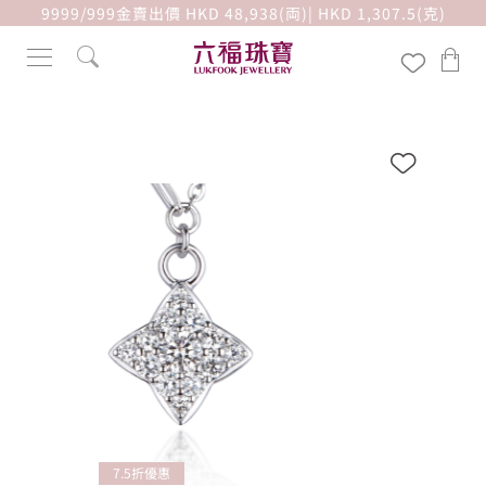
9999/999金賣出價 HKD 48,938(両)| HKD 1,307.5(克)
7.5折優惠