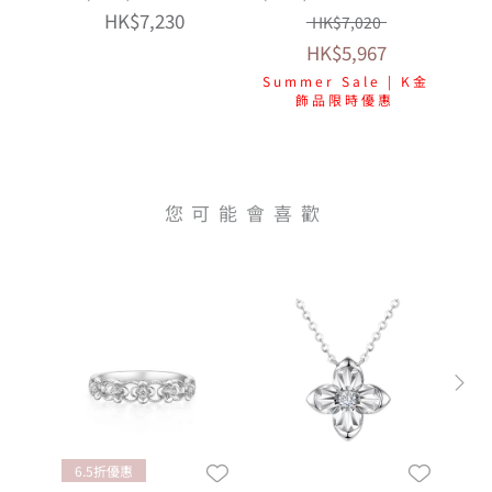
頸鏈(放閃車花工藝)
HK$7,230
HK$7,020
HK$5,967
Summer Sale | K金
飾品限時優惠
您可能會喜歡
6.5折優惠