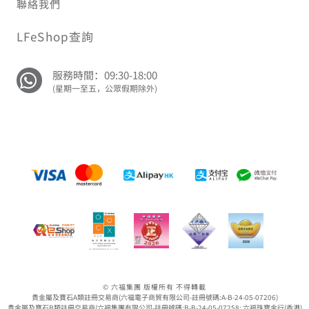
聯絡我們
LFeShop查詢
服務時間：09:30-18:00
(星期一至五，公眾假期除外)
© 六福集團 版權所有 不得轉載
貴金屬及寶石A類註冊交易商(六福電子商貿有限公司-註冊號碼:A-B-24-05-07206)
貴金屬及寶石B類註冊交易商(六福集團有限公司-註冊號碼:B-B-24-05-07258; 六福珠寶金行(香港)