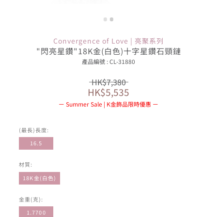
Convergence of Love | 亮聚系列
"閃亮星鑽"18K金(白色)十字星鑽石頸鏈
產品編號 : CL-31880
HK$7,380
HK$5,535
Summer Sale | K金飾品限時優惠
(最長)長度:
16.5
材質:
18K金(白色)
金重(克):
1.7700