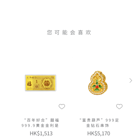
您可能会喜欢
“百年好合”囍福
“富贵葫芦”999足
999.9黄金金利是
金钻石串饰
HK$1,513
HK$5,170