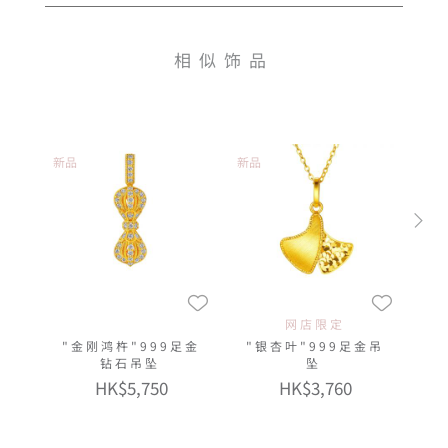
相似饰品
新品
新品
网店限定
"金刚鸿杵"999足金
"银杏叶"999足金吊
钻石吊坠
坠
HK$5,750
HK$3,760