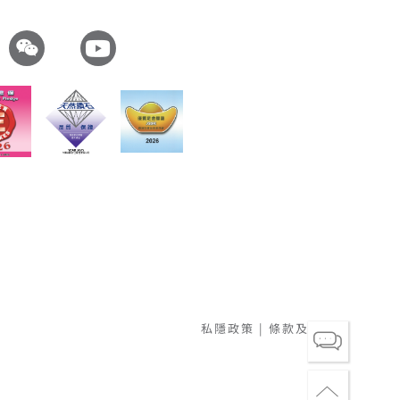
私隱政策
|
條款及細則