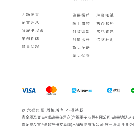
店舖位置
註冊帳戶
珠寶知識
企業理念
網上購物
售後服務
發展里程碑
付款須知
常見問題
業務範疇
附加服務
條款細則
質量保證
貨品配送
產品保養
© 六福集團 版權所有 不得轉載
貴金屬及寶石A類註冊交易商(六福電子商貿有限公司-註冊號碼:A-B-24-
貴金屬及寶石B類註冊交易商(六福集團有限公司-註冊號碼:B-B-24-05-0