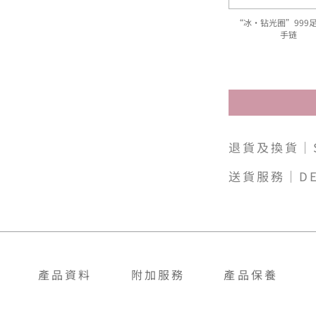
“冰‧钻光圈”999
手链
退貨及換貨｜SH
送貨服務｜DE
產品資料
附加服務
產品保養