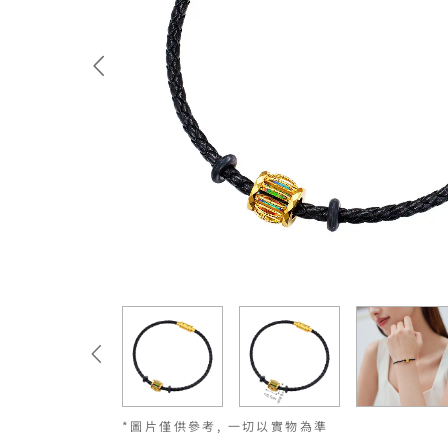
*圖片僅供參考, 一切以實物為準