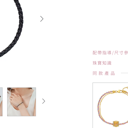
配帶指導/尺寸
珠寶知識
同款產品