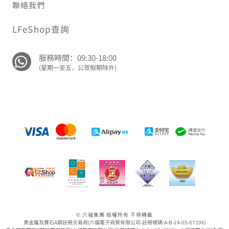
聯絡我們
LFeShop查詢
服務時間：09:30-18:00
(星期一至五，公眾假期除外)
© 六福集團 版權所有 不得轉載
貴金屬及寶石A類註冊交易商(六福電子商貿有限公司-註冊號碼:A-B-24-05-07206)