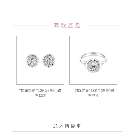
同款產品
"閃耀之愛 "18K金(白色)鑽
"閃耀之愛"18K金(白色)鑽
石耳環
石戒指
加入購物車