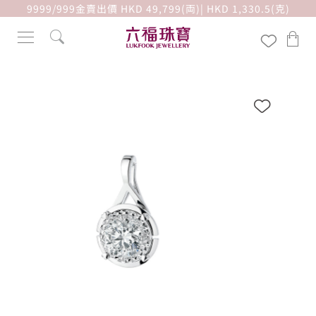
9999/999金賣出價 HKD 49,799(両)| HKD 1,330.5(克)