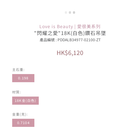
Love is Beauty | 愛很美系列
"閃耀之愛"18K(白色)鑽石吊墜
產品編號 : PDDALB34977-02100-ZT
HK$6,120
主石重:
0.198
材質:
18K金(白色)
金重(克):
0.7104