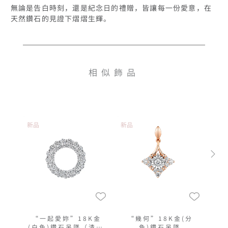
無論是告白時刻，還是紀念日的禮贈，皆讓每一份愛意，在
天然鑽石的見證下熠熠生輝。
相似飾品
新品
新品
“一起愛妳”18K金
“幾何”18K金(分
(白色)鑽石吊墜（清新
色)鑽石吊墜