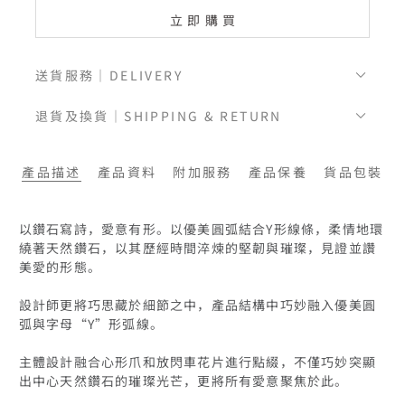
立即購買
送貨服務｜DELIVERY
退貨及換貨｜SHIPPING & RETURN
產品描述
產品資料
附加服務
產品保養
貨品包裝
以鑽石寫詩，愛意有形。以優美圓弧結合Y形線條，柔情地環
繞著天然鑽石，以其歷經時間淬煉的堅韌與璀璨，見證並讚
美愛的形態。

設計師更將巧思藏於細節之中，產品結構中巧妙融入優美圓
弧與字母“Y”形弧線。

主體設計融合心形爪和放閃車花片進行點綴，不僅巧妙突顯
出中心天然鑽石的璀璨光芒，更將所有愛意聚焦於此。
