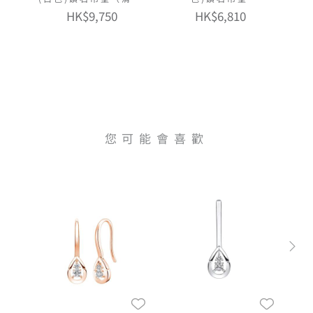
版）
HK$9,750
HK$6,810
您可能會喜歡