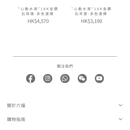
"心動水滴"18K金鑽
"心動水滴"18K金鑽
石耳環-多色選擇
石吊墜-多色選擇
HK$4,570
HK$3,190
關注我們
關於六福
購物指南