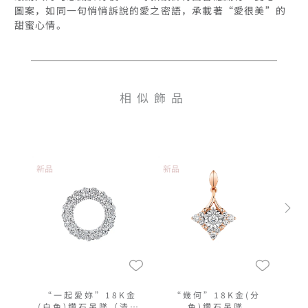
圖案，如同一句悄悄訴說的愛之密語，承載著“愛很美”的
甜蜜心情。
相似飾品
新品
新品
“一起愛妳”18K金
“幾何”18K金(分
(白色)鑽石吊墜（清新
色)鑽石吊墜