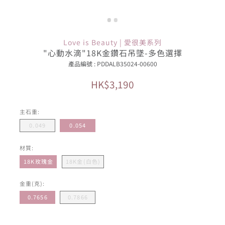
Love is Beauty | 愛很美系列
"心動水滴"18K金鑽石吊墜-多色選擇
產品編號 : PDDALB35024-00600
HK$3,190
主石重:
0.049
0.054
材質:
18K玫瑰金
18K金(白色)
金重(克):
0.7656
0.7866