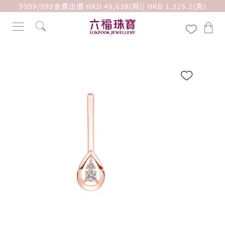
9999/999金賣出價 HKD 49,638(両)| HKD 1,326.2(克)