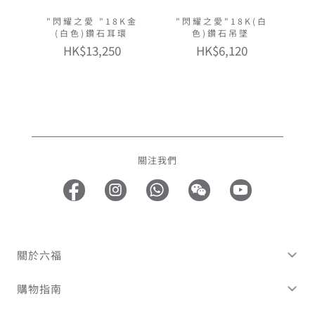
"閃耀之愛 "18K金
"閃耀之愛"18K(白
(白色)鑽石耳環
色)鑽石吊墜
HK$13,250
HK$6,120
關注我們
關於六福
購物指南