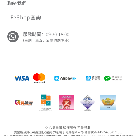
聯絡我們
LFeShop查詢
服務時間：09:30-18:00
(星期一至五，公眾假期除外)
© 六福集團 版權所有 不得轉載
貴金屬及寶石A類註冊交易商(六福電子商貿有限公司-註冊號碼:A-B-24-05-07206)