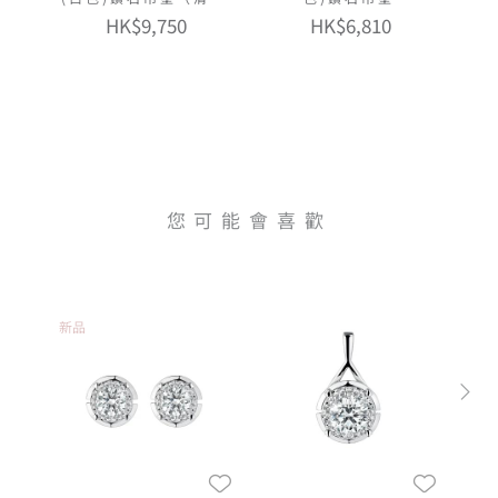
版）
HK$9,750
HK$6,810
您可能會喜歡
新品