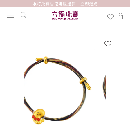
限時免費香港地區送貨｜立即選購