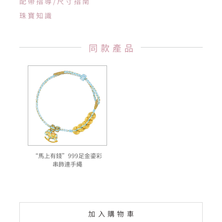
配帶指導/尺寸指南
珠寶知識
同款產品
“馬上有錢”999足金鎏彩
串飾連手繩
加入購物車