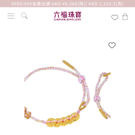
9999/999金賣出價 HKD 49,388(両)| HKD 1,319.5(克)