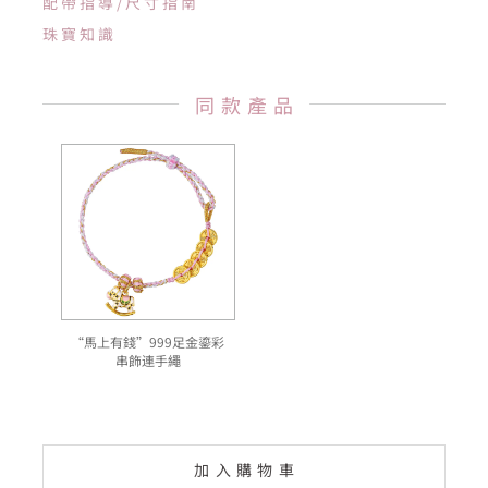
配帶指導/尺寸指南
珠寶知識
同款產品
“馬上有錢”999足金鎏彩
串飾連手繩
加入購物車