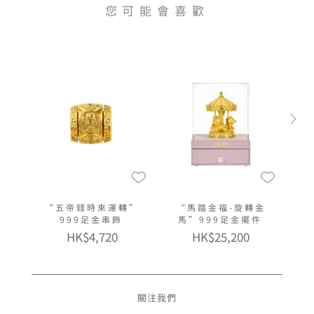
您可能會喜歡
“五帝錢時來運轉”
“馬踏金福-旋轉金
999足金串飾
馬”999足金擺件
HK$4,720
HK$25,200
關注我們