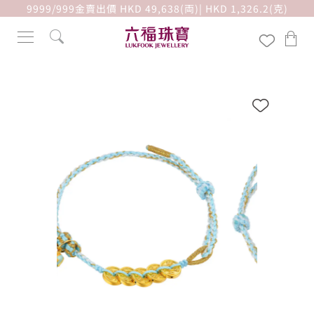
9999/999金賣出價 HKD 49,638(両)| HKD 1,326.2(克)