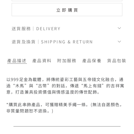
立即購買
送貨服務｜DELIVERY
退貨及換貨｜SHIPPING & RETURN
產品描述
產品資料
附加服務
產品保養
貨品包裝
以999足金為載體，將傳統鎏彩工藝與五帝錢文化融合，通
過“木馬”與“古幣”的對話，傳遞“馬上有錢”的吉祥寓
意，打造兼具投資價值與情感溫度的傳世配飾。

*購買此串飾產品，可獲贈精美手繩一條。(無法自選顏色，