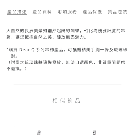
產品描述
產品資料
附加服務
產品保養
貨品包裝
大自然的良辰美景如翩然起舞的蝴蝶，幻化為優雅細膩的串
飾，讓您擁抱自然之美，綻放無盡魅力。

*購買 Dear Q 系列串飾產品，可獲贈精美手繩一條及琉璃珠
一對。

（附贈之琉璃珠將隨機發放，無法自選顏色，非質量問題恕
不退換。）
相似飾品