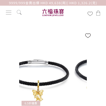
9999/999金賣出價 HKD 49,638(両)| HKD 1,326.2(克)
6.5折優惠