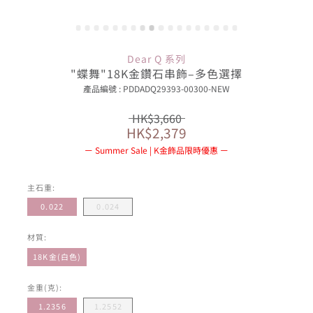
Dear Q 系列
"蝶舞"18K金鑽石串飾–多色選擇
產品編號 : PDDADQ29393-00300-NEW
HK$3,660
HK$2,379
Summer Sale | K金飾品限時優惠
主石重:
0.022
0.024
材質:
18K金(白色)
金重(克):
1.2356
1.2552