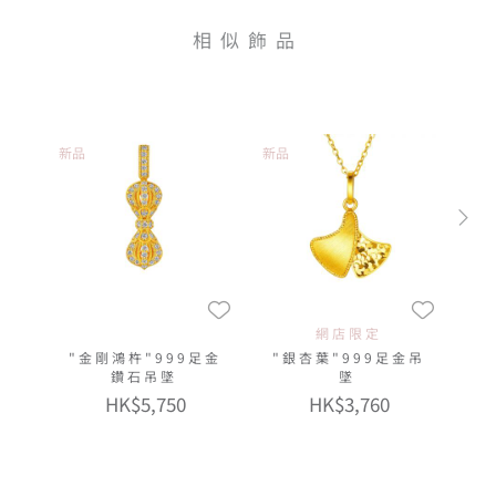
相似飾品
新品
新品
網店限定
"金剛鴻杵"999足金
"銀杏葉"999足金吊
鑽石吊墜
墜
HK$5,750
HK$3,760