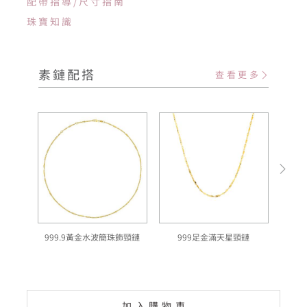
配帶指導/尺寸指南
珠寶知識
素鏈配搭
查看更多
999.9黃金水波簡珠飾頸鏈
999足金滿天星頸鏈
加入購物車