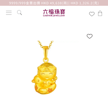
9999/999金賣出價 HKD 49,638(両)| HKD 1,326.2(克)