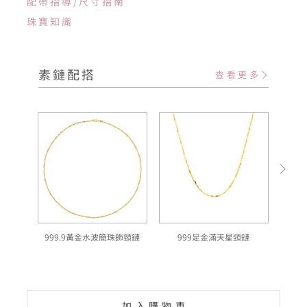
配帶指導/尺寸指南
珠寶知識
素鏈配搭
查看更多
999.9黃金水波簡珠飾頸鏈
999足金滿天星頸鏈
加入購物車