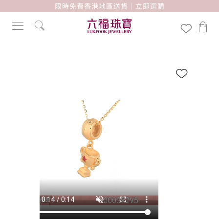
限時免費香港地區送貨｜立即選購