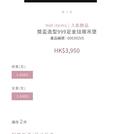
Hot items | 人氣飾品
獎盃造型999足金琺瑯吊墜
產品編號 : 000392V5
HK$3,950
總重(克):
1.6000
金重(克):
1.6000
2
庫存
件