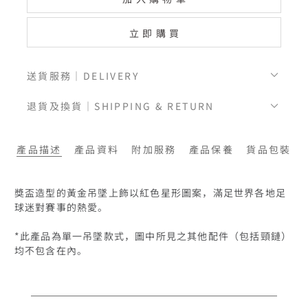
立即購買
送貨服務｜DELIVERY
退貨及換貨｜SHIPPING & RETURN
產品描述
產品資料
附加服務
產品保養
貨品包裝
獎盃造型的黃金吊墜上飾以紅色星形圖案，滿足世界各地足
球迷對賽事的熱愛。

*此產品為單一吊墜款式，圖中所見之其他配件（包括頸鏈）
均不包含在內。