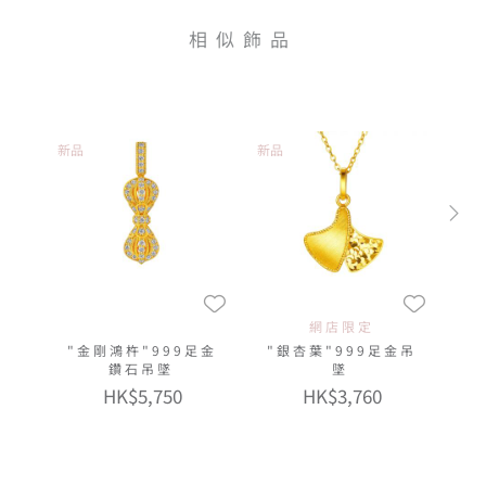
相似飾品
新品
新品
網店限定
"金剛鴻杵"999足金
"銀杏葉"999足金吊
鑽石吊墜
墜
HK$5,750
HK$3,760