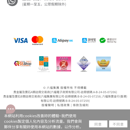
(星期一至五，公眾假期除外)
© 六福集團 版權所有 不得轉載
貴金屬及寶石A類註冊交易商(六福電子商貿有限公司-註冊號碼:A-B-24-05-07206)
貴金屬及寶石B類註冊交易商(六福集團有限公司-註冊號碼:B-B-24-05-07258; 六福珠寶金行(香港)
有限公司-註冊號碼:B-B-24-05-07259)
版權聲明
|
私隱政策
|
條款及細則
本網站利用cookies改善妳的體驗￮我們使用
cookies製定個人化內容及分析流量。我們會與
同意
不同意
夥伴分享有關妳使用本網站的數據，以作分析。