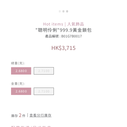
Hot items | 人氣飾品
"聰明伶俐"999.9黃金鎖包
產品編號 : B01G7B0017
HK$3,715
總重(克):
2.6800
2.7100
金重(克):
2.6800
2.7100
2
查看分行庫存
庫存
件