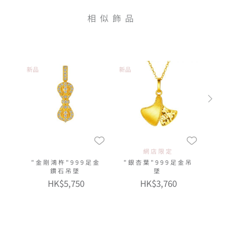
相似飾品
新品
新品
網店限定
"金剛鴻杵"999足金
"銀杏葉"999足金吊
鑽石吊墜
墜
HK$5,750
HK$3,760