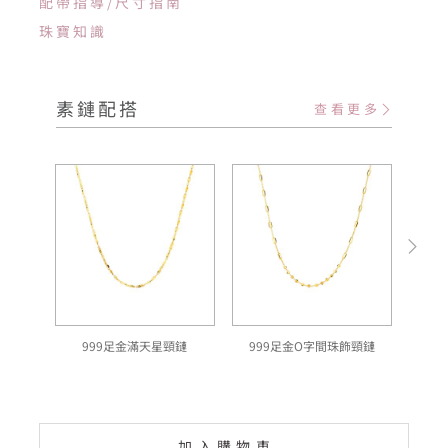
配帶指導/尺寸指南
珠寶知識
素鏈配搭
查看更多
999足金滿天星頸鏈
999足金O字間珠飾頸鏈
加入購物車