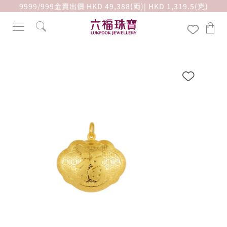
9999/999金賣出價 HKD 49,388(両)| HKD 1,319.5(克)