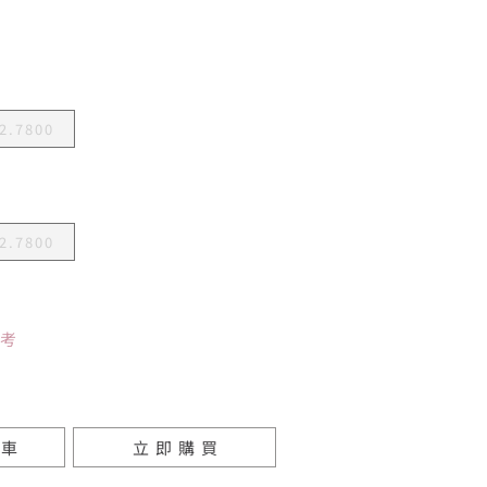
2.7800
2.7800
參考
物車
立即購買