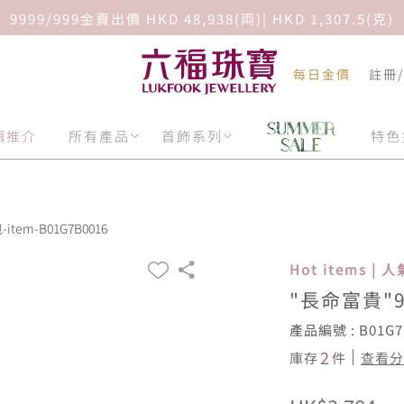
9999/999金賣出價 HKD 48,938(両)| HKD 1,307.5(克)
每日金價
註冊
輯推介
所有產品
首飾系列
特色
tem-B01G7B0016
Hot items |
"長命富貴"9
產品編號 : B01G7
2
庫存
件
查看分