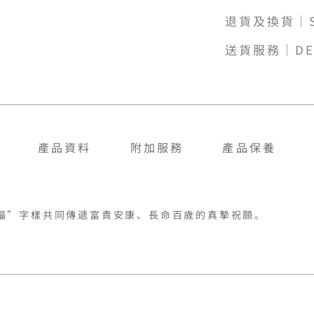
退貨及換貨｜SH
送貨服務｜DE
產品資料
附加服務
產品保養
福”字樣共同傳遞富貴安康、長命百歲的真摯祝願。