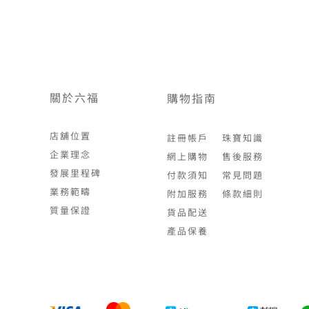
關於六福
購物指南
店舖位置
註冊帳戶
珠寶知識
企業理念
網上購物
售後服務
發展里程碑
付款須知
常見問題
業務範疇
附加服務
條款細則
質量保證
貨品配送
產品保養