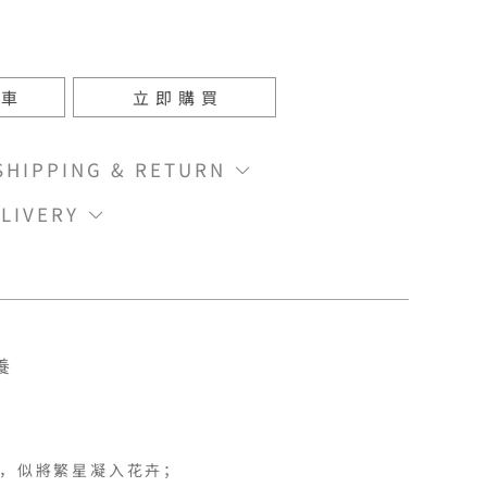
物車
立即購買
IPPING & RETURN
LIVERY
養
，似將繁星凝入花卉；
