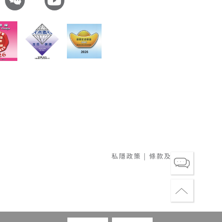
私隱政策
|
條款及細則