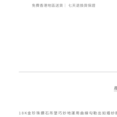
免費香港地區送貨｜
七天退換貨保證
18K金珍珠鑽石吊墜巧妙地運用曲線勾勒出如婚紗