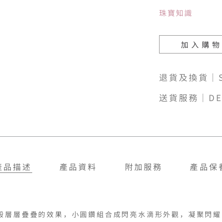
珠寶知識
加入購
退貨及換貨｜SH
送貨服務｜DE
產品描述
產品資料
附加服務
產品保
般層層疊疊的效果，小圓鑽組合成閃亮水滴形外觀，凝聚閃耀