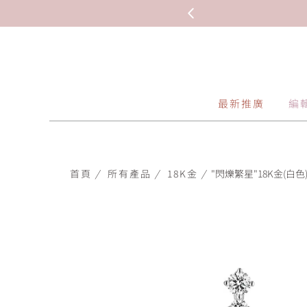
最新推廣
編
首頁
/
所有產品
/
18K金
/
"閃爍繁星"18K金(白色)珍