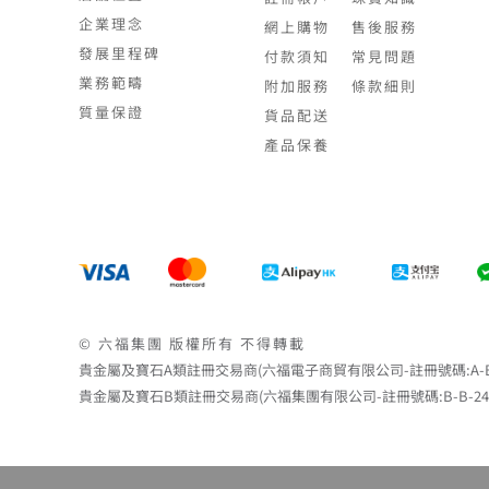
企業理念
網上購物
售後服務
發展里程碑
付款須知
常見問題
業務範疇
附加服務
條款細則
質量保證
貨品配送
產品保養
© 六福集團 版權所有 不得轉載
貴金屬及寶石A類註冊交易商(六福電子商貿有限公司-註冊號碼:A-B-24-
貴金屬及寶石B類註冊交易商(六福集團有限公司-註冊號碼:B-B-24-05-0