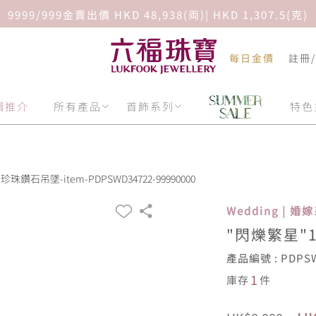
9999/999金賣出價 HKD 48,938(両)| HKD 1,307.5(克)
每日金價
註冊
輯推介
所有產品
首飾系列
特色
珠鑽石吊墜-item-PDPSWD34722-99990000
Wedding | 婚
"閃爍繁星"
產品編號 : PDPSW
1
庫存
件