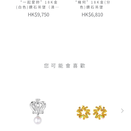
“一起愛妳”18K金
“幾何”18K金(分
(白色)鑽石吊墜（清新
色)鑽石吊墜
版）
HK$9,750
HK$6,810
您可能會喜歡