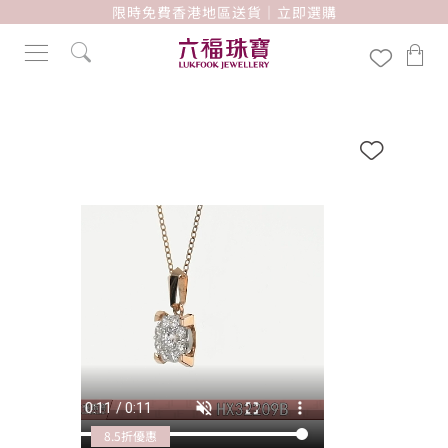
限時免費香港地區送貨｜立即選購
8.5折優惠