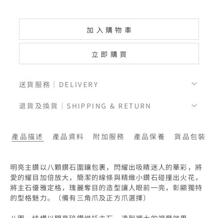
加入購物車
立即購買
送貨服務｜DELIVERY
退貨及換貨｜SHIPPING & RETURN
產品描述
產品資料
附加服務
產品保養
貨品包裝
明亮主鑽以八顆鑽石圍鑲包裹，閃耀出吸睛迷人的華彩，將
愛的耀目加倍放大，簡潔的線條與精緻小鑽石碰撞出火花，
將主石優雅定格，瑰麗奪目的造型讓人眼前一亮，彰顯獨特
的型格魅力。（備有三角爪及正方爪選擇）

八圍一結構以閃亮碎鑽烘托主石，達到襯大的視覺效果。
