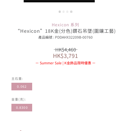
Hexicon 系列
“Hexicon”18K金(分色)鑽石吊墜(圍鑲工藝)
產品編號 : PDDAHX32209B-00760
HK$4,460
HK$3,791
Summer Sale | K金飾品限時優惠
主石重:
0.062
金重(克):
0.8300