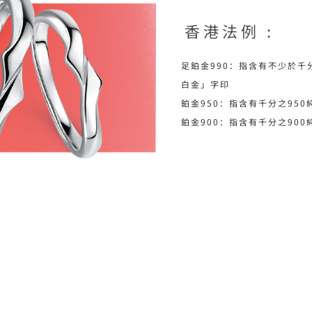
香港法例 :
足鉑金990：指含有不少於千
白金」字印
鉑金950：指含有千分之950
鉑金900：指含有千分之900