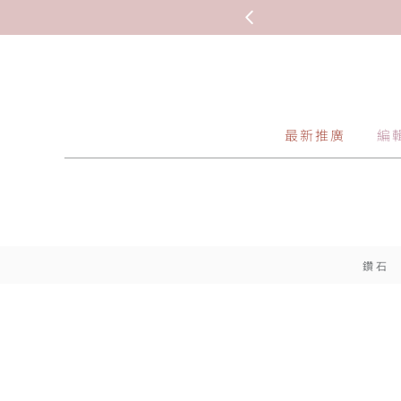
最新推廣
編
鑽石