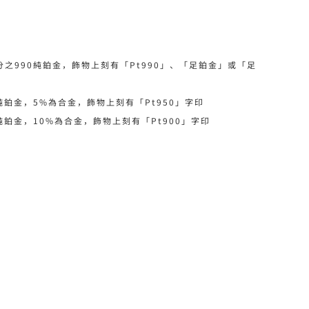
分之990純鉑金，飾物上刻有「Pt990」、「足鉑金」或「足
純鉑金，5%為合金，飾物上刻有「Pt950」字印
純鉑金，10%為合金，飾物上刻有「Pt900」字印